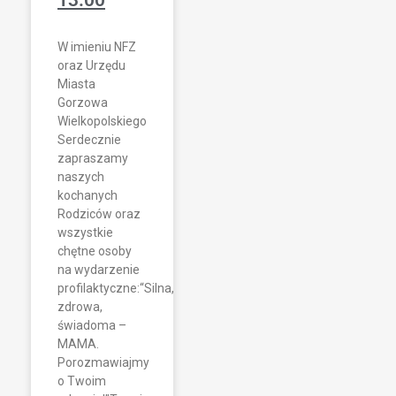
13.00
W imieniu NFZ
oraz Urzędu
Miasta
Gorzowa
Wielkopolskiego
Serdecznie
zapraszamy
naszych
kochanych
Rodziców oraz
wszystkie
chętne osoby
na wydarzenie
profilaktyczne:“Silna,
zdrowa,
świadoma –
MAMA.
Porozmawiajmy
o Twoim