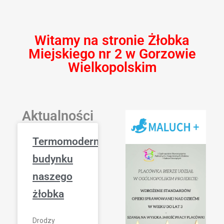
Witamy na stronie Żłobka
Miejskiego nr 2 w Gorzowie
Wielkopolskim
Aktualności
Termomodernizacja
budynku
naszego
żłobka
​Drodzy