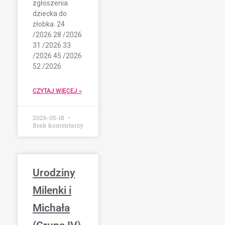
zgłoszenia
dziecka do
żłobka: 24
/2026 28 /2026
31 /2026 33
/2026 45 /2026
52 /2026
CZYTAJ WIĘCEJ »
2026-05-18
Brak komentarzy
Urodziny
Milenki i
Michała