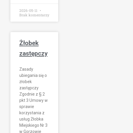
2026-05-11
Brak komentarzy
Żłobek
zastępczy
Zasady
ubiegania się o
żłobek
zastępczy
Zgodnie z § 2
pkt 3 Umowy w
sprawie
korzystania z
usług Żłobka
Miejskiego Nr 3
w Gorzowie