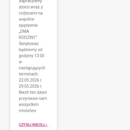
zapraszamy
dzieci wraz z
rodzicami na
wspólne
spędzenie
„DNIA
RODZINY”
Świętować
będziemy od
godziny 13.00
w
następujących
terminach:
22.05.2026 r.
29.05.2026 r.
Niech ten dzień
przyniesie nam
wszystkim
mnóstwo
CZYTAJ WIĘCEJ »